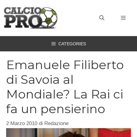
Vai
al
MEN
contenuto
CATEGORIES
Emanuele Filiberto
di Savoia al
Mondiale? La Rai ci
fa un pensierino
2 Marzo 2010
di
Redazione