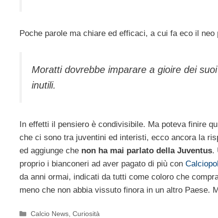
Poche parole ma chiare ed efficaci, a cui fa eco il ne
Moratti dovrebbe imparare a gioire dei suo
inutili.
In effetti il pensiero è condivisibile. Ma poteva finire
che ci sono tra juventini ed interisti, ecco ancora la ris
ed aggiunge che
non ha mai parlato della Juventus
.
proprio i bianconeri ad aver pagato di più con
Calciopol
da anni ormai, indicati da tutti come coloro che compr
meno che non abbia vissuto finora in un altro Paese. M
Categorie
Calcio News
,
Curiosità