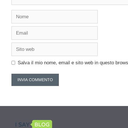
Nome
Email
Sito
web
Salva il mio nome, email e sito web in questo brow