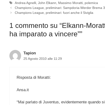
Tag
Andrea Agnelli
,
John Elkann
,
Massimo Moratti
,
polemica
Champions League, preliminari: Sampdoria-Werder Brema 3-2
Champions League, preliminari: fuori anche il Siviglia
1 commento su “Elkann-Moratti,
ha imparato a vincere””
Tapion
25 Agosto 2010 alle 11:29
Risposta di Moratti:
Ansa.it
“Mai parlato di Juventus, evidentemente quando si 