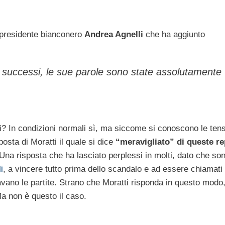
o presidente bianconero
Andrea Agnelli
che ha aggiunto
i successi, le sue parole sono state assolutamente
 qui? In condizioni normali sì, ma siccome si conoscono le tens
posta di Moratti il quale si dice
“meravigliato” di queste re
 Una risposta che ha lasciato perplessi in molti, dato che so
i
, a vincere tutto prima dello scandalo e ad essere chiamati 
avano le partite. Strano che Moratti risponda in questo modo
a non è questo il caso.