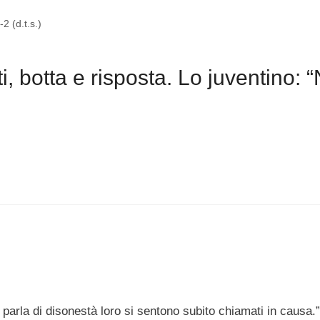
 (d.t.s.)
 botta e risposta. Lo juventino: 
parla di disonestà loro si sentono subito chiamati in causa.”