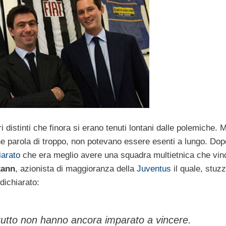
ri distinti che finora si erano tenuti lontani dalle polemiche. 
che parola di troppo, non potevano essere esenti a lungo. Dop
iarato
che era meglio avere una squadra multietnica che vin
kann
, azionista di maggioranza della
Juventus
il quale, stuzz
 dichiarato:
utto non hanno ancora imparato a vincere.