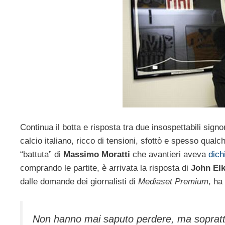
Continua il botta e risposta tra due insospettabili signo
calcio italiano, ricco di tensioni, sfottò e spesso qual
“battuta” di
Massimo Moratti
che avantieri aveva
dich
comprando le partite, è arrivata la risposta di
John El
dalle domande dei giornalisti di
Mediaset Premium
, ha
Non hanno mai saputo perdere, ma sopratt