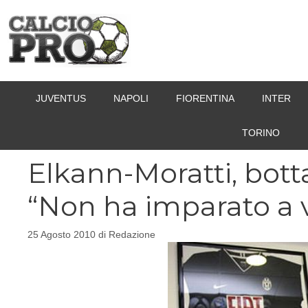
Vai
al
contenuto
JUVENTUS
NAPOLI
FIORENTINA
INTER
TORINO
Elkann-Moratti, botta
“Non ha imparato a 
25 Agosto 2010
di
Redazione