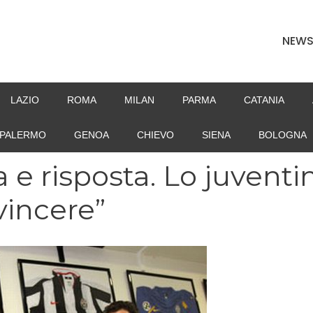
NEW
LAZIO
ROMA
MILAN
PARMA
CATANIA
PALERMO
GENOA
CHIEVO
SIENA
BOLOGNA
 e risposta. Lo juventi
vincere”