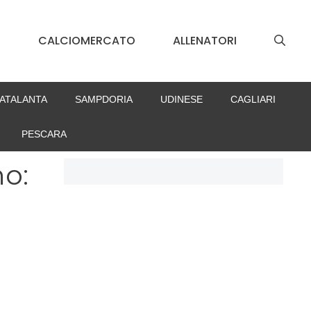
S
CALCIOMERCATO
ALLENATORI
ATALANTA
SAMPDORIA
UDINESE
CAGLIARI
PESCARA
no: