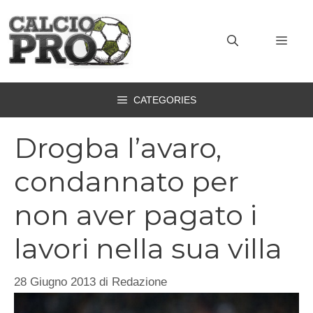
Vai
al
MEN
contenuto
CATEGORIES
Drogba l’avaro,
condannato per
non aver pagato i
lavori nella sua villa
28 Giugno 2013
di
Redazione