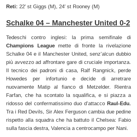
Reti:
22′ st Giggs (M), 24′ st Rooney (M)
Schalke 04 – Manchester United 0-2
Tedeschi contro inglesi: la prima semifinale di
Champions League
mette di fronte la rivelazione
Schalke 04 e il Manchester United, senz’alcun dubbio
più avvezzo ad affrontare gare di cruciale importanza.
Il tecnico dei padroni di casa, Ralf Rangnick, perde
Howedes per infortunio e decide di arretrare
nuovamente Matip al fianco di Metzelder. Rientra
Farfan, che ha scontato la squalifica, e si piazza a
ridosso del confermatissimo duo d’attacco
Raul-Edu.
Tra i Red Devils, Sir Alex Ferguson cambia due pedine
rispetto alla squadra che ha battuto il Chelsea: Fabio
sulla fascia destra, Valencia a centrocampo per Nani.