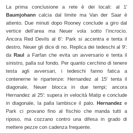
La prima conclusione a rete è dei locali: al 1′
Baumjohann
calcia dal limite ma Van der Saar è
attento. Due minuti dopo Rooney conclude a giro dal
vertice dell’area ma Neuer vola sotto l’incrocio.
Ancora Red Devils al 6′: Park si accentra e tenta il
destro, Neuer gli dice di no. Replica dei tedeschi al 9′:
da
Raul
a Farfan che evita un avversario e tenta il
sinistro, palla sul fondo. Per quanto cerchino di tenere
testa agli avversari, i tedeschi fanno fatica a
contenerne le ripartenze: Hernandez al 15′ tenta il
diagonale, Neuer blocca in due tempi; ancora
Hernandez al 25′: supera in velocità Matip e conclude
in diagonale, la palla lambisce il palo.
Hernandez
e
Park ci provano fino al fischio che manda tutti a
riposo, ma cozzano contro una difesa in grado di
mettere pezze con cadenza frequente.