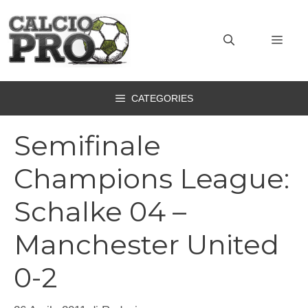
Vai
al
MEN
contenuto
CATEGORIES
Semifinale
Champions League:
Schalke 04 –
Manchester United
0-2