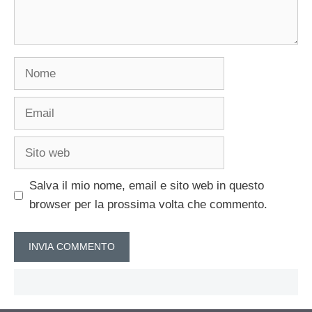
Nome
Email
Sito
web
Salva il mio nome, email e sito web in questo
browser per la prossima volta che commento.