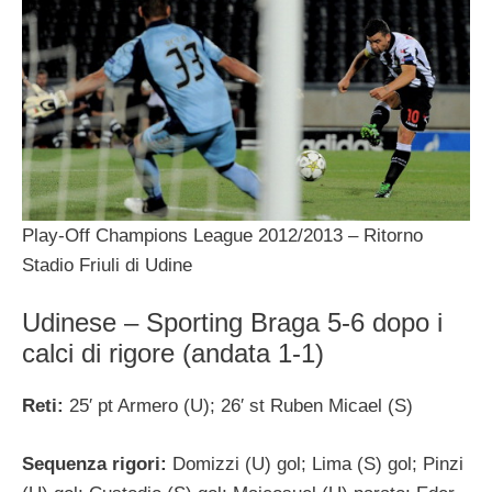
Play-Off Champions League 2012/2013 – Ritorno
Stadio Friuli di Udine
Udinese – Sporting Braga 5-6 dopo i
calci di rigore (andata 1-1)
Reti:
25′ pt Armero (U); 26′ st Ruben Micael (S)
Sequenza rigori:
Domizzi (U) gol; Lima (S) gol; Pinzi