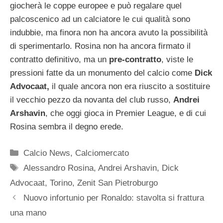
giocherà le coppe europee e può regalare quel
palcoscenico ad un calciatore le cui qualità sono
indubbie, ma finora non ha ancora avuto la possibilità
di sperimentarlo. Rosina non ha ancora firmato il
contratto definitivo, ma un
pre-contratto
, viste le
pressioni fatte da un monumento del calcio come
Dick
Advocaat,
il quale ancora non era riuscito a sostituire
il vecchio pezzo da novanta del club russo,
Andrei
Arshavin
, che oggi gioca in Premier League, e di cui
Rosina sembra il degno erede.
Categorie
Calcio News
,
Calciomercato
Tag
Alessandro Rosina
,
Andrei Arshavin
,
Dick
Advocaat
,
Torino
,
Zenit San Pietroburgo
Nuovo infortunio per Ronaldo: stavolta si frattura
una mano