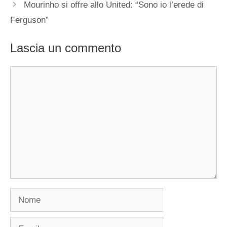
Mourinho si offre allo United: “Sono io l’erede di
Ferguson”
Lascia un commento
Commento
Nome
Email