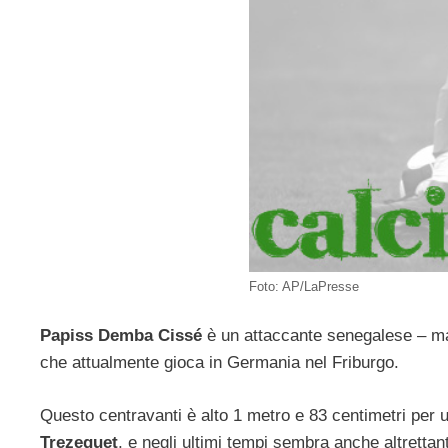
Foto: AP/LaPresse
Papiss Demba Cissé
è un attaccante senegalese – ma
che attualmente gioca in Germania nel Friburgo.
Questo centravanti è alto 1 metro e 83 centimetri per u
Trezeguet
, e negli ultimi tempi sembra anche altrettan