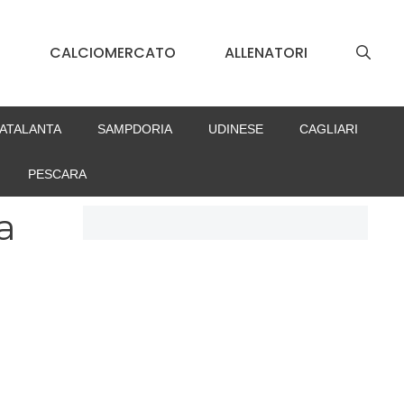
S
CALCIOMERCATO
ALLENATORI
ATALANTA
SAMPDORIA
UDINESE
CAGLIARI
PESCARA
a