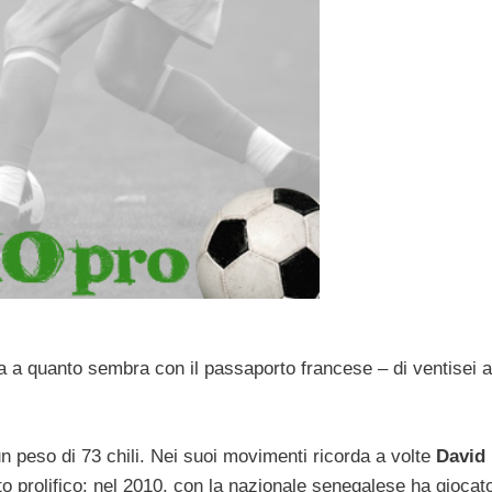
 a quanto sembra con il passaporto francese – di ventisei a
n peso di 73 chili. Nei suoi movimenti ricorda a volte
David
to prolifico: nel 2010, con la nazionale senegalese ha giocato