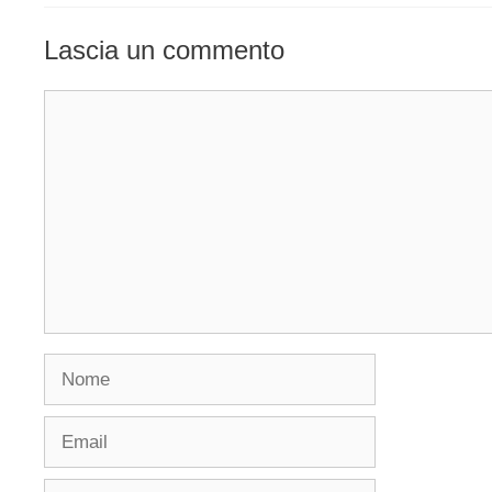
Lascia un commento
Commento
Nome
Email