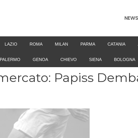
NEW
LAZIO
ROMA
MILAN
PARMA
CATANIA
PALERMO
GENOA
CHIEVO
SIENA
BOLOGNA
ciomercato: Papiss Demb