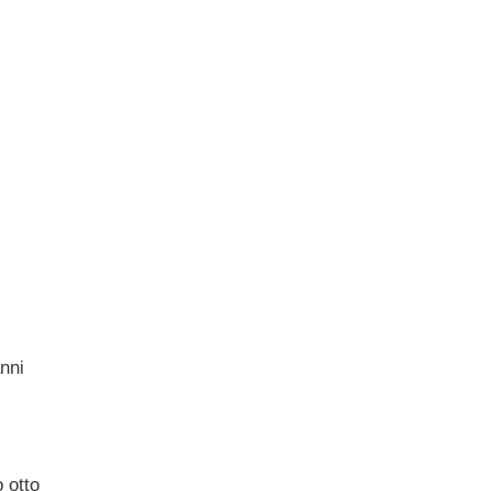
nni
 otto