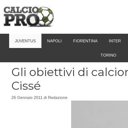
Vai
al
contenuto
JUVENTUS
NAPOLI
FIORENTINA
INTER
TORINO
Gli obiettivi di cal
Cissé
26 Gennaio 2011
di
Redazione