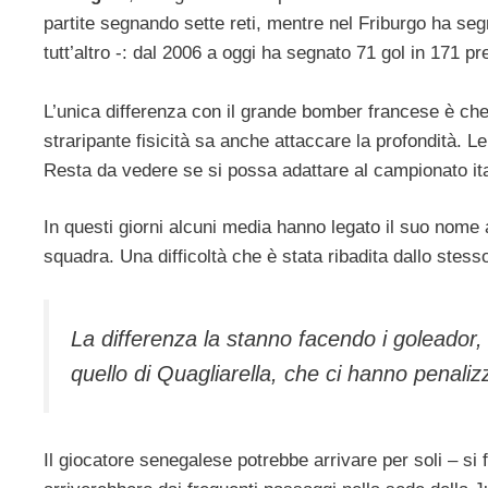
partite segnando sette reti, mentre nel Friburgo ha se
tutt’altro -: dal 2006 a oggi ha segnato 71 gol in 171 
L’unica differenza con il grande bomber francese è ch
straripante fisicità sa anche attaccare la profondità. L
Resta da vedere se si possa adattare al campionato ita
In questi giorni alcuni media hanno legato il suo nome a
squadra. Una difficoltà che è stata ribadita dallo stes
La differenza la stanno facendo i goleador,
quello di Quagliarella, che ci hanno penaliz
Il giocatore senegalese potrebbe arrivare per soli – si f