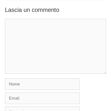
Lascia un commento
Commento
Nome
Email
Sito