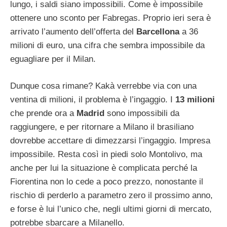
lungo, i saldi siano impossibili. Come è impossibile
ottenere uno sconto per Fabregas. Proprio ieri sera è
arrivato l’aumento dell’offerta del
Barcellona
a 36
milioni di euro, una cifra che sembra impossibile da
eguagliare per il Milan.
Dunque cosa rimane? Kakà verrebbe via con una
ventina di milioni, il problema è l’ingaggio. I
13 milioni
che prende ora a
Madrid
sono impossibili da
raggiungere, e per ritornare a Milano il brasiliano
dovrebbe accettare di dimezzarsi l’ingaggio. Impresa
impossibile. Resta così in piedi solo Montolivo, ma
anche per lui la situazione è complicata perché la
Fiorentina non lo cede a poco prezzo, nonostante il
rischio di perderlo a parametro zero il prossimo anno,
e forse è lui l’unico che, negli ultimi giorni di mercato,
potrebbe sbarcare a Milanello.