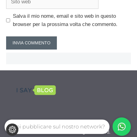
web
Salva il mio nome, email e sito web in questo
browser per la prossima volta che commento.
Vuoi pubblicare sul nostro network?
CalcioPro.com © 2026. All right reserverd.