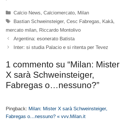
Categorie
Calcio News
,
Calciomercato
,
Milan
Tag
Bastian Schweinsteiger
,
Cesc Fabregas
,
Kakà
,
mercato milan
,
Riccardo Montolivo
Argentina: esonerato Batista
Inter: si studia Palacio e si ritenta per Tevez
1 commento su “Milan: Mister
X sarà Schweinsteiger,
Fabregas o…nessuno?”
Pingback:
Milan: Mister X sarà Schweinsteiger,
Fabregas o…nessuno? « vvv.Milan.it