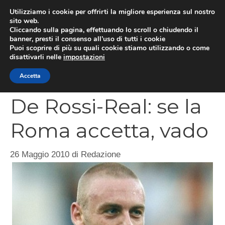
Vai
Utilizziamo i cookie per offrirti la migliore esperienza sul nostro
al
sito web.
MEN
Cliccando sulla pagina, effettuando lo scroll o chiudendo il
contenuto
banner, presti il consenso all’uso di tutti i cookie
Puoi scoprire di più su quali cookie stiamo utilizzando o come
disattivarli nelle
impostazioni
CATEGORIES
Accetta
De Rossi-Real: se la
Roma accetta, vado
26 Maggio 2010
di
Redazione