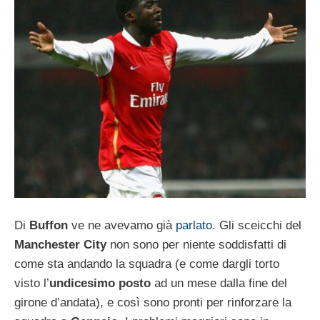
Di
Buffon
ve ne avevamo già
parlato
. Gli sceicchi del
Manchester City
non sono per niente soddisfatti di
come sta andando la squadra (e come dargli torto
visto l’
undicesimo posto
ad un mese dalla fine del
girone d’andata), e così sono pronti per rinforzare la