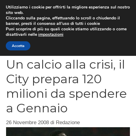
Vai
Utilizziamo i cookie per offrirti la migliore esperienza sul nostro
al
sito web.
MEN
Cliccando sulla pagina, effettuando lo scroll o chiudendo il
contenuto
banner, presti il consenso all’uso di tutti i cookie
Puoi scoprire di più su quali cookie stiamo utilizzando o come
disattivarli nelle
impostazioni
CATEGORIES
Accetta
Un calcio alla crisi, il
City prepara 120
milioni da spendere
a Gennaio
26 Novembre 2008
di
Redazione