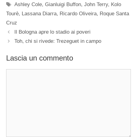
Tag
Ashley Cole
,
Gianluigi Buffon
,
John Terry
,
Kolo
Tourè
,
Lassana Diarra
,
Ricardo Oliveira
,
Roque Santa
Cruz
Il Bologna apre lo stadio ai poveri
Toh, chi si rivede: Trezeguet in campo
Lascia un commento
Commento