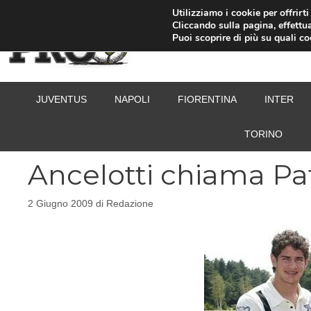
Vai
Utilizziamo i cookie per offrirt
Cliccando sulla pagina, effettua
al
Puoi scoprire di più su quali c
contenuto
JUVENTUS
NAPOLI
FIORENTINA
INTER
TORINO
Ancelotti chiama Pa
2 Giugno 2009
di
Redazione