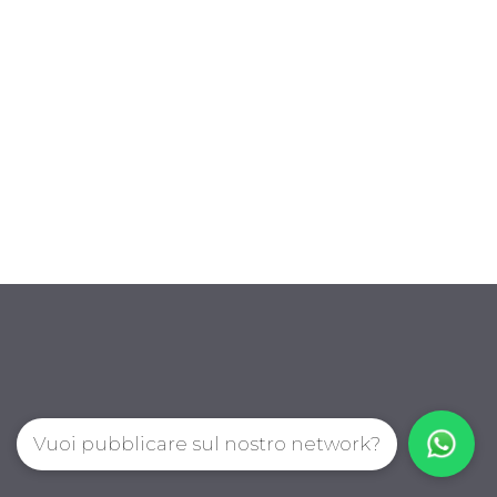
Vuoi pubblicare sul nostro network?