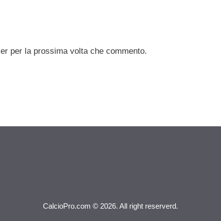
ser per la prossima volta che commento.
CalcioPro.com © 2026. All right reserverd.