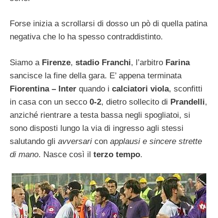
Forse inizia a scrollarsi di dosso un pò di quella patina
negativa che lo ha spesso contraddistinto.
Siamo a
Firenze
,
stadio Franchi
, l’arbitro
Farina
sancisce la fine della gara. E’ appena terminata
Fiorentina – Inter
quando i
calciatori viola
, sconfitti
in casa con un secco
0-2
, dietro sollecito di
Prandelli
,
anziché rientrare a testa bassa negli spogliatoi, si
sono disposti lungo la via di ingresso agli stessi
salutando gli
avversari
con
applausi e sincere strette
di mano
. Nasce così il
terzo tempo
.