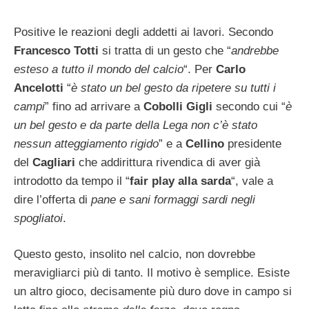
Positive le reazioni degli addetti ai lavori. Secondo
Francesco Totti
si tratta di un gesto che “
andrebbe
esteso a tutto il mondo del calcio
“. Per
Carlo
Ancelotti
“
è stato un bel gesto da ripetere su tutti i
campi
” fino ad arrivare a
Cobolli Gigli
secondo cui “
è
un bel gesto e da parte della Lega non c’è stato
nessun atteggiamento rigido
” e a
Cellino
presidente
del
Cagliari
che addirittura rivendica di aver già
introdotto da tempo il “
fair play alla sarda
“, vale a
dire l’offerta di
pane e sani formaggi sardi negli
spogliatoi
.
Questo gesto, insolito nel calcio, non dovrebbe
meravigliarci più di tanto. Il motivo è semplice. Esiste
un altro gioco, decisamente più duro dove in campo si