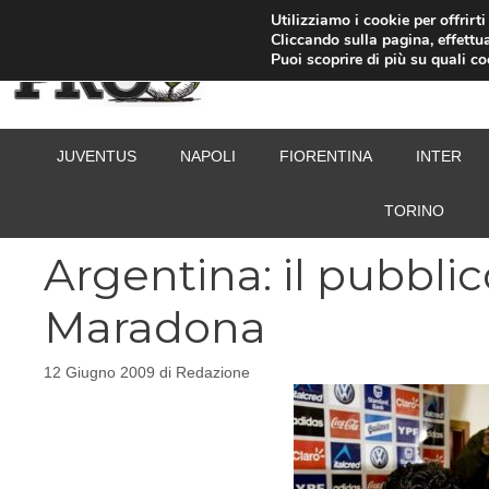
Vai
Utilizziamo i cookie per offrirt
Cliccando sulla pagina, effettua
al
Puoi scoprire di più su quali c
contenuto
JUVENTUS
NAPOLI
FIORENTINA
INTER
TORINO
Argentina: il pubblic
Maradona
12 Giugno 2009
di
Redazione