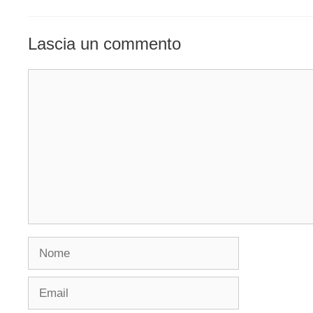
Lascia un commento
Commento
Nome
Email