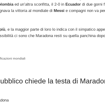
olombia
ed un’altra sconfitta, il 2-0 in
Ecuador
di due gorni f
gnava la vittoria al mondiale di
Messi
e compagni non va per
più
, e la maggior parte di loro lo indica con il simpatico appe
ssibilità ci sono che Maradona resti su quella panchina dopo
ificazioni mondiali
ubblico chiede la testa di Marado
adona