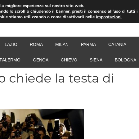
i la migliore esperienza sul nostro sito web.
ndo lo scroll o chiudendo il banner, presti il consenso all’uso di tutti i
ookie stiamo utilizzando o come disattivarli nelle
impostazioni
NEW
LAZIO
ROMA
MILAN
PARMA
CATANIA
PALERMO
GENOA
CHIEVO
SIENA
BOLOGNA
o chiede la testa di