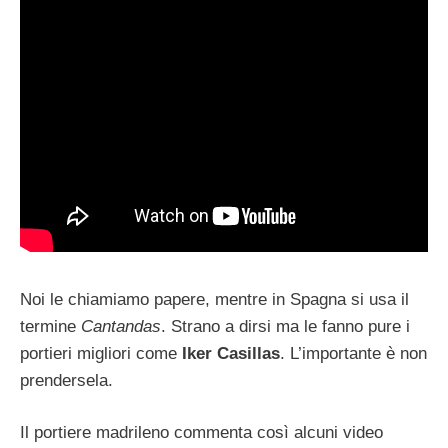
Noi le chiamiamo papere, mentre in Spagna si usa il
termine
Cantandas
. Strano a dirsi ma le fanno pure i
portieri migliori come
Iker Casillas
. L’importante è non
prendersela.
Il portiere madrileno commenta così alcuni video