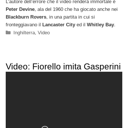
L’autore dell’errore che il video renderà immortale è
Peter Devine
, ala del 1960 che ha giocato anche nei
Blackburn Rovers
, in una partita in cui si
fronteggiavano il
Lancaster City
ed il
Whitley Bay
.
Categorie
Inghilterra
,
Video
Video: Fiorello imita Gasperini