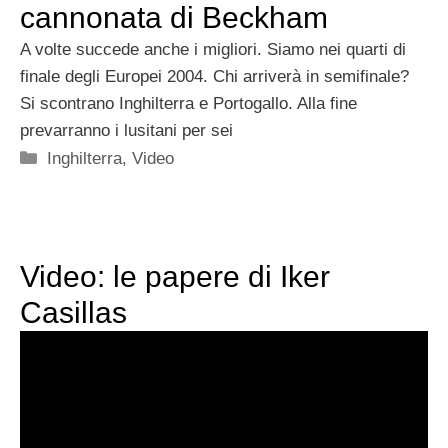
cannonata di Beckham
A volte succede anche i migliori. Siamo nei quarti di
finale degli Europei 2004. Chi arriverà in semifinale?
Si scontrano Inghilterra e Portogallo. Alla fine
prevarranno i lusitani per sei
Categorie
Inghilterra
,
Video
Video: le papere di Iker
Casillas