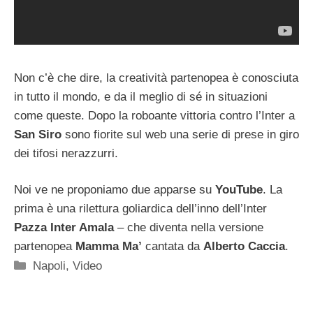
Non c’è che dire, la creatività partenopea è conosciuta
in tutto il mondo, e da il meglio di sé in situazioni
come queste. Dopo la roboante vittoria contro l’Inter a
San Siro
sono fiorite sul web una serie di prese in giro
dei tifosi nerazzurri.
Noi ve ne proponiamo due apparse su
YouTube
. La
prima è una rilettura goliardica dell’inno dell’Inter
Pazza Inter Amala
– che diventa nella versione
partenopea
Mamma Ma’
cantata da
Alberto Caccia
.
Categorie
Napoli
,
Video