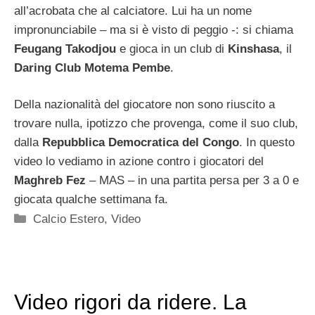
all’acrobata che al calciatore. Lui ha un nome
impronunciabile – ma si è visto di peggio -: si chiama
Feugang Takodjou
e gioca in un club di
Kinshasa
, il
Daring Club Motema Pembe
.
Della nazionalità del giocatore non sono riuscito a
trovare nulla, ipotizzo che provenga, come il suo club,
dalla
Repubblica Democratica del Congo
. In questo
video lo vediamo in azione contro i giocatori del
Maghreb Fez
– MAS – in una partita persa per 3 a 0 e
giocata qualche settimana fa.
Categorie
Calcio Estero
,
Video
Video rigori da ridere. La