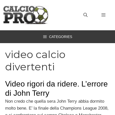
Vai
al
MEN
contenuto
CATEGORIES
video calcio
divertenti
Video rigori da ridere. L’errore
di John Terry
Non credo che quella sera John Terry abbia dormito
molto bene. E’ la finale della Champions League 2008,