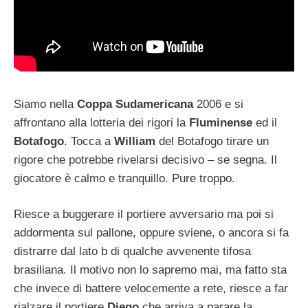
Siamo nella
Coppa Sudamericana
2006 e si
affrontano alla lotteria dei rigori la
Fluminense
ed il
Botafogo
. Tocca a
William
del Botafogo tirare un
rigore che potrebbe rivelarsi decisivo – se segna. Il
giocatore è calmo e tranquillo. Pure troppo.
Riesce a buggerare il portiere avversario ma poi si
addormenta sul pallone, oppure sviene, o ancora si fa
distrarre dal lato b di qualche avvenente tifosa
brasiliana. Il motivo non lo sapremo mai, ma fatto sta
che invece di battere velocemente a rete, riesce a far
rialzare il portiere
Diego
che arriva a parare la