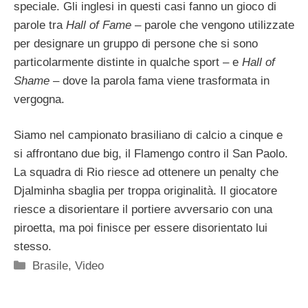
speciale. Gli inglesi in questi casi fanno un gioco di
parole tra
Hall of Fame
– parole che vengono utilizzate
per designare un gruppo di persone che si sono
particolarmente distinte in qualche sport – e
Hall of
Shame
– dove la parola fama viene trasformata in
vergogna.
Siamo nel campionato brasiliano di calcio a cinque e
si affrontano due big, il Flamengo contro il San Paolo.
La squadra di Rio riesce ad ottenere un penalty che
Djalminha sbaglia per troppa originalità. Il giocatore
riesce a disorientare il portiere avversario con una
piroetta, ma poi finisce per essere disorientato lui
stesso.
Categorie
Brasile
,
Video