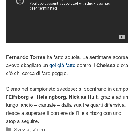
Fernando Torres
ha fatto scuola. La settimana scorsa
aveva sbagliato un
gol già fatto
contro il
Chelsea
e ora
c’è chi cerca di fare peggio.
Siamo nel campionato svedese: si scontrano in campo
l’
Elfsborg
e l’
Helsingborg
.
Nicklas Hult
, grazie ad un
lungo lancio – casuale – dalla sua tre quarti difensiva,
riesce a superare il portiere dell’Helsinborg con uno
stop a seguire.
Categorie
Svezia
,
Video