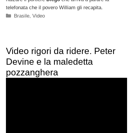
telefonata che il povero William gli recapita.
Categorie
Brasile
,
Video
Video rigori da ridere. Peter
Devine e la maledetta
pozzanghera