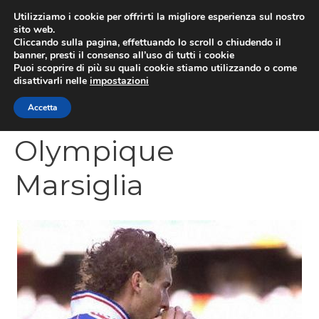
Vai
Utilizziamo i cookie per offrirti la migliore esperienza sul nostro
al
sito web.
MEN
Cliccando sulla pagina, effettuando lo scroll o chiudendo il
contenuto
banner, presti il consenso all’uso di tutti i cookie
Puoi scoprire di più su quali cookie stiamo utilizzando o come
disattivarli nelle
impostazioni
CATEGORIES
Accetta
Olympique
Marsiglia