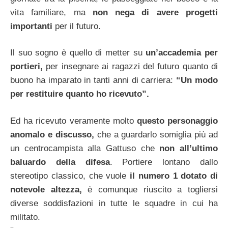
vita familiare, ma
non nega di avere progetti
importanti
per il futuro.
Il suo sogno è quello di metter su
un’accademia per
portieri,
per insegnare ai ragazzi del futuro quanto di
buono ha imparato in tanti anni di carriera:
“Un modo
per restituire quanto ho ricevuto”.
Ed ha ricevuto veramente molto
questo personaggio
anomalo e discusso,
che a guardarlo somiglia più ad
un centrocampista alla Gattuso che
non all’ultimo
baluardo della difesa
. Portiere lontano dallo
stereotipo classico, che vuole
il numero 1 dotato di
notevole altezza,
è comunque riuscito a togliersi
diverse soddisfazioni in tutte le squadre in cui ha
militato.