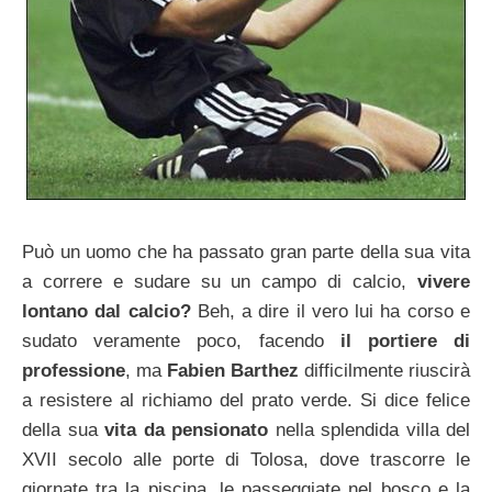
Può un uomo che ha passato gran parte della sua vita
a correre e sudare su un campo di calcio,
vivere
lontano dal calcio?
Beh, a dire il vero lui ha corso e
sudato veramente poco, facendo
il portiere di
professione
, ma
Fabien Barthez
difficilmente riuscirà
a resistere al richiamo del prato verde. Si dice felice
della sua
vita da pensionato
nella splendida villa del
XVII secolo alle porte di Tolosa, dove trascorre le
giornate tra la piscina, le passeggiate nel bosco e la