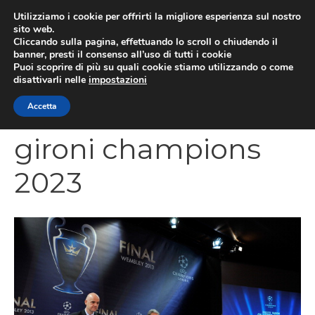
Vai
Utilizziamo i cookie per offrirti la migliore esperienza sul nostro
al
sito web.
MEN
Cliccando sulla pagina, effettuando lo scroll o chiudendo il
contenuto
banner, presti il consenso all’uso di tutti i cookie
Puoi scoprire di più su quali cookie stiamo utilizzando o come
disattivarli nelle
impostazioni
CATEGORIES
Accetta
gironi champions
2023