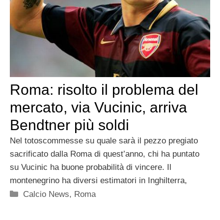
Roma: risolto il problema del
mercato, via Vucinic, arriva
Bendtner più soldi
Nel totoscommesse su quale sarà il pezzo pregiato
sacrificato dalla Roma di quest’anno, chi ha puntato
su Vucinic ha buone probabilità di vincere. Il
montenegrino ha diversi estimatori in Inghilterra,
Categorie
Calcio News
,
Roma