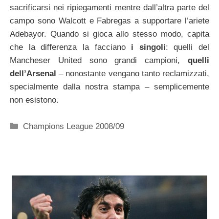
sacrificarsi nei ripiegamenti mentre dall’altra parte del
campo sono Walcott e Fabregas a supportare l’ariete
Adebayor. Quando si gioca allo stesso modo, capita
che la differenza la facciano
i singoli
: quelli del
Mancheser United sono grandi campioni,
quelli
dell’Arsenal
– nonostante vengano tanto reclamizzati,
specialmente dalla nostra stampa – semplicemente
non esistono.
Categorie
Champions League 2008/09