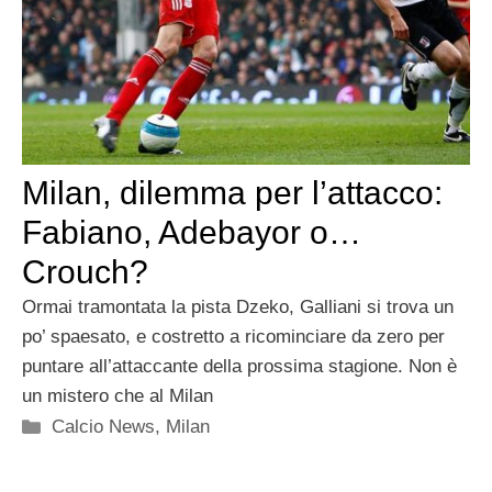
Milan, dilemma per l’attacco:
Fabiano, Adebayor o…
Crouch?
Ormai tramontata la pista Dzeko, Galliani si trova un
po’ spaesato, e costretto a ricominciare da zero per
puntare all’attaccante della prossima stagione. Non è
un mistero che al Milan
Categorie
Calcio News
,
Milan