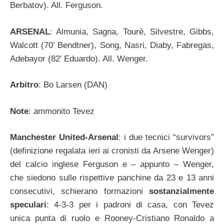
Berbatov). All. Ferguson.
ARSENAL
: Almunia, Sagna, Tourè, Silvestre, Gibbs,
Walcott (70’ Bendtner), Song, Nasri, Diaby, Fabregas,
Adebayor (82’ Eduardo). All. Wenger.
Arbitro
: Bo Larsen (DAN)
Note
: ammonito Tevez
Manchester United-Arsenal
: i due tecnici “survivors”
(definizione regalata ieri ai cronisti da Arsene Wenger)
del calcio inglese Ferguson e – appunto – Wenger,
che siedono sulle rispettive panchine da 23 e 13 anni
consecutivi, schierano formazioni
sostanzialmente
speculari
: 4-3-3 per i padroni di casa, con Tevez
unica punta di ruolo e Rooney-Cristiano Ronaldo a