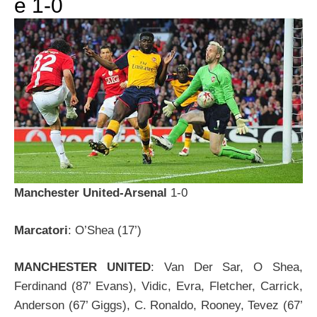
è 1-0
Manchester United-Arsenal
1-0
Marcatori
: O’Shea (17’)
MANCHESTER UNITED
: Van Der Sar, O Shea,
Ferdinand (87’ Evans), Vidic, Evra, Fletcher, Carrick,
Anderson (67’ Giggs), C. Ronaldo, Rooney, Tevez (67’