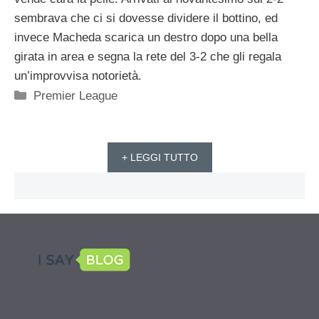
sembrava che ci si dovesse dividere il bottino, ed
invece Macheda scarica un destro dopo una bella
girata in area e segna la rete del 3-2 che gli regala
un’improvvisa notorietà.
Categorie
Premier League
+ LEGGI TUTTO