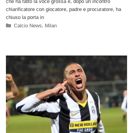
che ha fatto la voce grossa e, dopo un incontro
chiarificatore con giocatore, padre e procuratore, ha
chiuso la porta in
Categorie
Calcio News
,
Milan