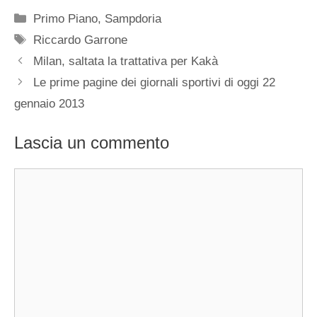
Categorie
Primo Piano
,
Sampdoria
Tag
Riccardo Garrone
Milan, saltata la trattativa per Kakà
Le prime pagine dei giornali sportivi di oggi 22
gennaio 2013
Lascia un commento
Commento