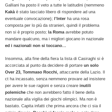
Galliani ha posto il veto a tutte le latitudini (nemmeno
Kakà
è stato lasciato libero di rispondere ad una
eventuale convocazione);
l’Inter
ha una rosa
composta per lo più da stranieri, quindi il problema
non si è proprio posto;
la Roma
avrebbe potuto
mandare qualcuno, ma i migliori giocano in nazionale
ed i nazionali non si toccano…
Insomma, alla fine della fiera la lista di Casiraghi si è
accorciata al punto da decidere di portare
un solo
Over 23, Tommaso Rocchi,
attaccante della Lazio. Il
ct ha incassato, senza nemmeno provare ad insistere
per avere le sue ragioni e senza creare
inutili
polemiche
che non avrebbero fatto il bene della
nazionale alla vigilia dei giochi olimpici. Ma non è
bastato. Capita infatti che prima ancora che ci sia il