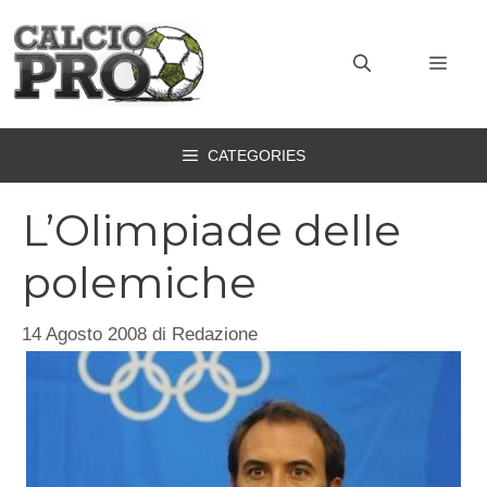
Vai
al
MEN
contenuto
CATEGORIES
L’Olimpiade delle
polemiche
14 Agosto 2008
di
Redazione