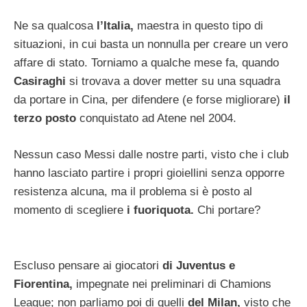
Ne sa qualcosa
l’Italia,
maestra in questo tipo di
situazioni, in cui basta un nonnulla per creare un vero
affare di stato. Torniamo a qualche mese fa, quando
Casiraghi
si trovava a dover metter su una squadra
da portare in Cina, per difendere (e forse migliorare)
il
terzo posto
conquistato ad Atene nel 2004.
Nessun caso Messi dalle nostre parti, visto che i club
hanno lasciato partire i propri gioiellini senza opporre
resistenza alcuna, ma il problema si è posto al
momento di scegliere
i fuoriquota.
Chi portare?
Escluso pensare ai giocatori
di Juventus e
Fiorentina,
impegnate nei preliminari di Chamions
League; non parliamo poi di quelli
del Milan,
visto che