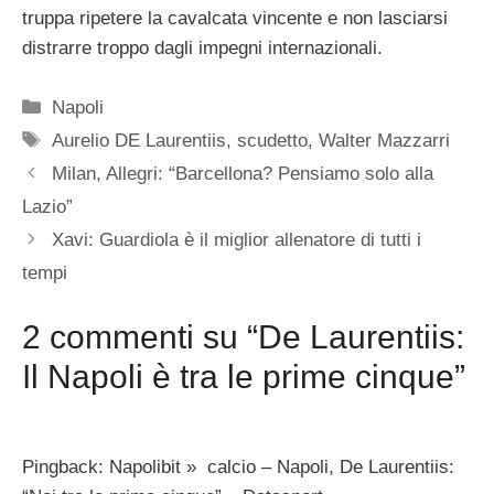
truppa ripetere la cavalcata vincente e non lasciarsi
distrarre troppo dagli impegni internazionali.
Categorie
Napoli
Tag
Aurelio DE Laurentiis
,
scudetto
,
Walter Mazzarri
Milan, Allegri: “Barcellona? Pensiamo solo alla
Lazio”
Xavi: Guardiola è il miglior allenatore di tutti i
tempi
2 commenti su “De Laurentiis:
Il Napoli è tra le prime cinque”
Pingback: Napolibit » calcio – Napoli, De Laurentiis: