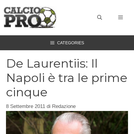
Vai
al
MEN
contenuto
CATEGORIES
De Laurentiis: Il
Napoli è tra le prime
cinque
8 Settembre 2011
di
Redazione