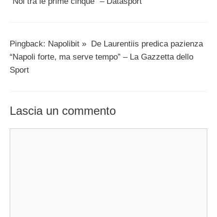
“Noi tra le prime cinque” – Datasport
Pingback: Napolibit » De Laurentiis predica pazienza
“Napoli forte, ma serve tempo” – La Gazzetta dello
Sport
Lascia un commento
Commento