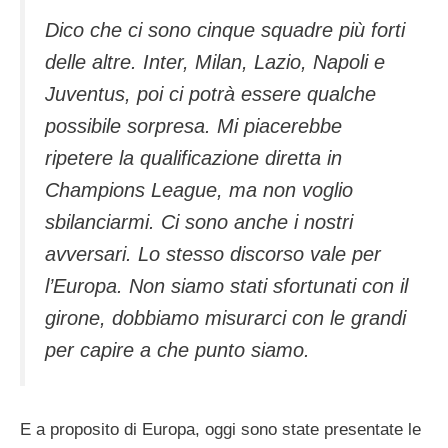
Dico che ci sono cinque squadre più forti
delle altre. Inter, Milan, Lazio, Napoli e
Juventus, poi ci potrà essere qualche
possibile sorpresa. Mi piacerebbe
ripetere la qualificazione diretta in
Champions League, ma non voglio
sbilanciarmi. Ci sono anche i nostri
avversari. Lo stesso discorso vale per
l’Europa. Non siamo stati sfortunati con il
girone, dobbiamo misurarci con le grandi
per capire a che punto siamo.
E a proposito di Europa, oggi sono state presentate le