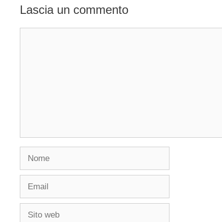
Lascia un commento
Commento
Nome
Email
Sito