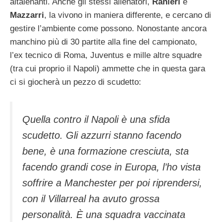
altalenanti. Anche gli stessi allenatori,
Ranieri
e
Mazzarri
, la vivono in maniera differente, e cercano di
gestire l’ambiente come possono. Nonostante ancora
manchino più di 30 partite alla fine del campionato,
l’ex tecnico di Roma, Juventus e mille altre squadre
(tra cui proprio il Napoli) ammette che in questa gara
ci si giocherà un pezzo di scudetto:
Quella contro il Napoli è una sfida
scudetto. Gli azzurri stanno facendo
bene, è una formazione cresciuta, sta
facendo grandi cose in Europa, l’ho vista
soffrire a Manchester per poi riprendersi,
con il Villarreal ha avuto grossa
personalità. È una squadra vaccinata