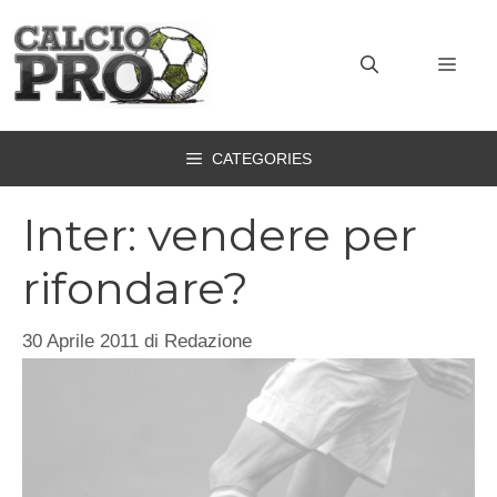
Vai
al
MEN
contenuto
CATEGORIES
Inter: vendere per
rifondare?
30 Aprile 2011
di
Redazione