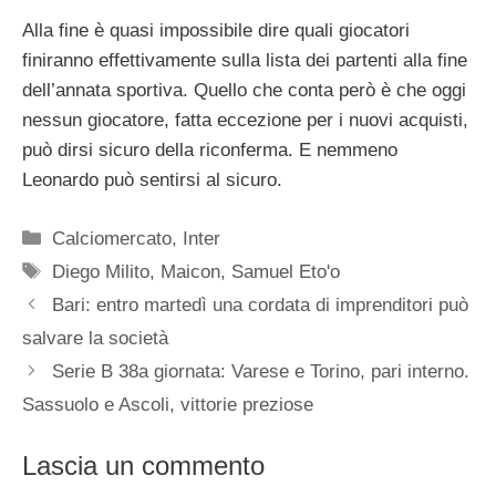
Alla fine è quasi impossibile dire quali giocatori
finiranno effettivamente sulla lista dei partenti alla fine
dell’annata sportiva. Quello che conta però è che oggi
nessun giocatore, fatta eccezione per i nuovi acquisti,
può dirsi sicuro della riconferma. E nemmeno
Leonardo può sentirsi al sicuro.
Categorie
Calciomercato
,
Inter
Tag
Diego Milito
,
Maicon
,
Samuel Eto'o
Bari: entro martedì una cordata di imprenditori può
salvare la società
Serie B 38a giornata: Varese e Torino, pari interno.
Sassuolo e Ascoli, vittorie preziose
Lascia un commento