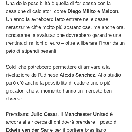
Una delle possibilità è quella di far cassa con la
cessione di calciatori come
Diego Milito
e
Maicon
.
Un anno fa avrebbero fatto entrare nelle casse
nerazzurre cifre molto più sostanziose, ma anche ora,
nonostante la svalutazione dovrebbero garantire una
trentina di milioni di euro – oltre a liberare l’Inter da un
paio di stipendi pesanti.
Soldi che potrebbero permettere di arrivare alla
rivelazione dell’Udinese
Alexis Sanchez
. Allo studio
però c’è anche la possibilità di cedere uno o più
giocatori che al momento hanno un mercato ben
diverso.
Prendiamo
Julio Cesar
. Il
Manchester United
è
ancora alla ricerca di chi dovrà prendere il posto di
Edwin van der Sar
e per il portiere brasiliano