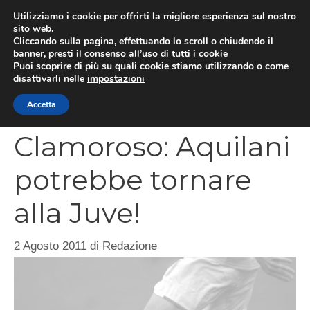
Vai
Utilizziamo i cookie per offrirti la migliore esperienza sul nostro
al
sito web.
MEN
Cliccando sulla pagina, effettuando lo scroll o chiudendo il
contenuto
banner, presti il consenso all’uso di tutti i cookie
Puoi scoprire di più su quali cookie stiamo utilizzando o come
disattivarli nelle
impostazioni
CATEGORIES
Accetta
Clamoroso: Aquilani
potrebbe tornare
alla Juve!
2 Agosto 2011
di
Redazione