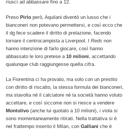
riuscì ad abbassare fino a 12.
Preso
Pirlo
però, Aquilani diventò un lusso che i
bianconeri non potevano permettersi, e così ecco che
il dg fece scadere il diritto di prelazione, facendo
tornare il centrocampista a Liverpool. I
Reds
non
hanno intenzione di farlo giocare, così hanno
abbassato le loro pretese a
10 milioni
, accettando
qualunque club raggiungesse quella cifra.
La Fiorentina ci ha provato, ma solo con un prestito
con diritto di riscatto, la stessa formula dei bianconeri,
ma stavolta né il calciatore né la società hanno voluto
accettare, e così siccome non si riesce a vendere
Montolivo
(anche lui quotato a 10 milioni), i viola si
sono momentaneamente ritirati. Nella trattativa si è
nel frattempo inserito il Milan, con
Galliani
che è