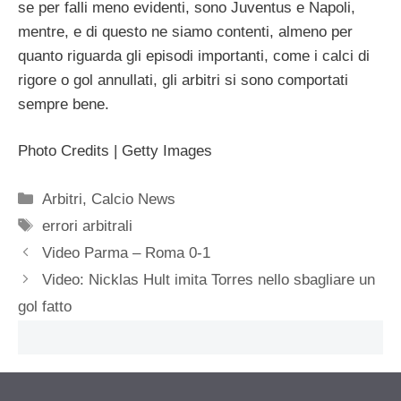
se per falli meno evidenti, sono Juventus e Napoli,
mentre, e di questo ne siamo contenti, almeno per
quanto riguarda gli episodi importanti, come i calci di
rigore o gol annullati, gli arbitri si sono comportati
sempre bene.
Photo Credits | Getty Images
Categorie
Arbitri
,
Calcio News
Tag
errori arbitrali
Video Parma – Roma 0-1
Video: Nicklas Hult imita Torres nello sbagliare un
gol fatto