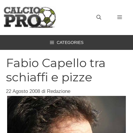
Vai
al
MEN
contenuto
CATEGORIES
Fabio Capello tra
schiaffi e pizze
22 Agosto 2008
di
Redazione