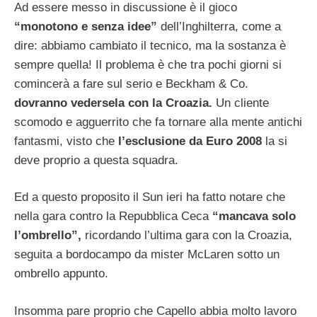
Ad essere messo in discussione è il gioco
“monotono e senza idee”
dell’Inghilterra, come a
dire: abbiamo cambiato il tecnico, ma la sostanza è
sempre quella! Il problema è che tra pochi giorni si
comincerà a fare sul serio e Beckham & Co.
dovranno vedersela con la Croazia.
Un cliente
scomodo e agguerrito che fa tornare alla mente antichi
fantasmi, visto che
l’esclusione da Euro 2008
la si
deve proprio a questa squadra.
Ed a questo proposito il Sun ieri ha fatto notare che
nella gara contro la Repubblica Ceca
“mancava solo
l’ombrello”,
ricordando l’ultima gara con la Croazia,
seguita a bordocampo da mister McLaren sotto un
ombrello appunto.
Insomma pare proprio che Capello abbia molto lavoro