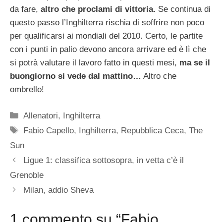
da fare,
altro che proclami di vittoria.
Se continua di
questo passo l’Inghilterra rischia di soffrire non poco
per qualificarsi ai mondiali del 2010. Certo, le partite
con i punti in palio devono ancora arrivare ed è lì che
si potrà valutare il lavoro fatto in questi mesi,
ma se il
buongiorno si vede dal mattino…
Altro che
ombrello!
Categorie
Allenatori
,
Inghilterra
Tag
Fabio Capello
,
Inghilterra
,
Repubblica Ceca
,
The
Sun
Ligue 1: classifica sottosopra, in vetta c’è il
Grenoble
Milan, addio Sheva
1 commento su “Fabio