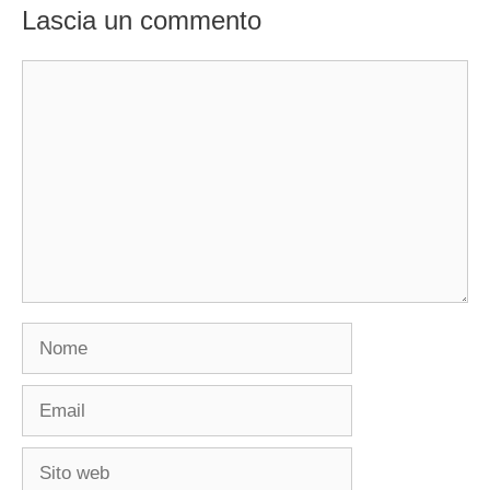
Lascia un commento
Commento
Nome
Email
Sito