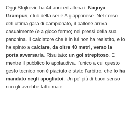
Oggi Stojkovic ha 44 anni ed allena il
Nagoya
Grampus
, club della serie A giapponese. Nel corso
dell’ultima gara di campionato, il pallone arriva
casualmente (e a gioco fermo) nei pressi della sua
panchina. Il calciatore che è in lui non ha resistito, e lo
ha spinto a c
alciare, da oltre 40 metri, verso la
porta avversaria
. Risultato:
un gol strepitoso
. E
mentre il pubblico lo applaudiva, l’unico a cui questo
gesto tecnico non è piaciuto è stato l’arbitro, che
lo ha
mandato negli spogliatoi
. Un po’ più di buon senso
non gli avrebbe fatto male.