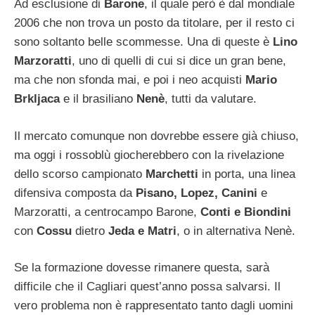
Ad esclusione di
Barone
, il quale però è dal mondiale
2006 che non trova un posto da titolare, per il resto ci
sono soltanto belle scommesse. Una di queste è
Lino
Marzoratti
, uno di quelli di cui si dice un gran bene,
ma che non sfonda mai, e poi i neo acquisti
Mario
Brkljaca
e il brasiliano
Nenè
, tutti da valutare.
Il mercato comunque non dovrebbe essere già chiuso,
ma oggi i rossoblù giocherebbero con la rivelazione
dello scorso campionato
Marchetti
in porta, una linea
difensiva composta da
Pisano, Lopez, Canini
e
Marzoratti, a centrocampo Barone,
Conti e Biondini
con
Cossu
dietro
Jeda e Matri
, o in alternativa Nenè.
Se la formazione dovesse rimanere questa, sarà
difficile che il Cagliari quest’anno possa salvarsi. Il
vero problema non è rappresentato tanto dagli uomini