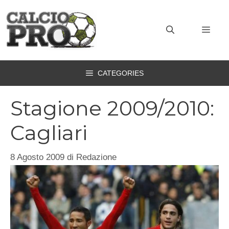
Vai
al
MEN
contenuto
CATEGORIES
Stagione 2009/2010:
Cagliari
8 Agosto 2009
di
Redazione