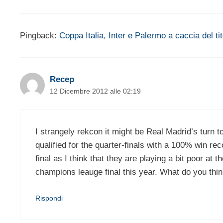
Pingback:
Coppa Italia, Inter e Palermo a caccia del ti
Recep
12 Dicembre 2012 alle 02:19
I strangely rekcon it might be Real Madrid’s turn 
qualified for the quarter-finals with a 100% win rec
final as I think that they are playing a bit poor at
champions leauge final this year. What do you thi
Rispondi