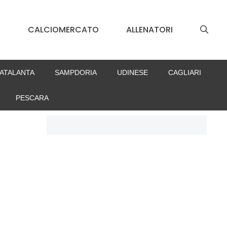
S
CALCIOMERCATO
ALLENATORI
ATALANTA
SAMPDORIA
UDINESE
CAGLIARI
PESCARA