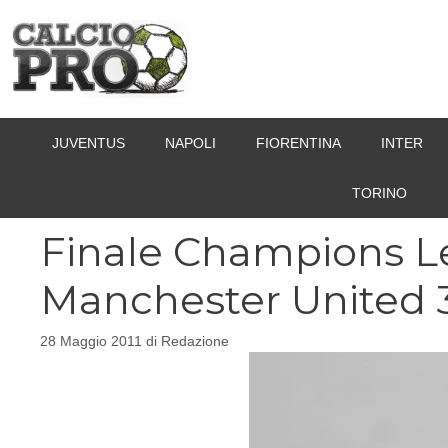
Vai
al
contenuto
JUVENTUS
NAPOLI
FIORENTINA
INTER
TORINO
Finale Champions Le
Manchester United 3
28 Maggio 2011
di
Redazione