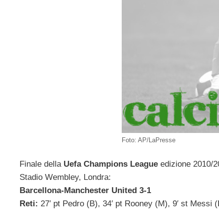
Foto: AP/LaPresse
Finale della
Uefa Champions League
edizione 2010/2
Stadio Wembley, Londra:
Barcellona-Manchester United 3-1
Reti:
27′ pt Pedro (B), 34′ pt Rooney (M), 9′ st Messi (B