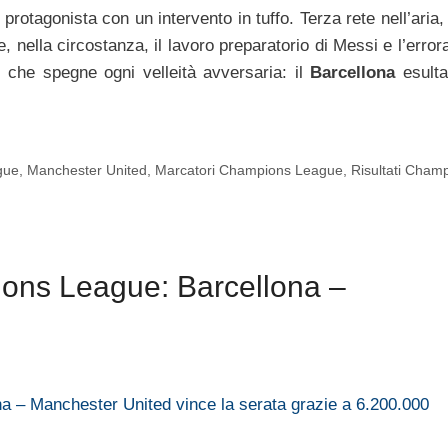
protagonista con un intervento in tuffo. Terza rete nell’aria,
, nella circostanza, il lavoro preparatorio di Messi e l’error
te che spegne ogni velleità avversaria: il
Barcellona
esulta
gue
,
Manchester United
,
Marcatori Champions League
,
Risultati Cham
ons League: Barcellona –
a – Manchester United vince la serata grazie a 6.200.000