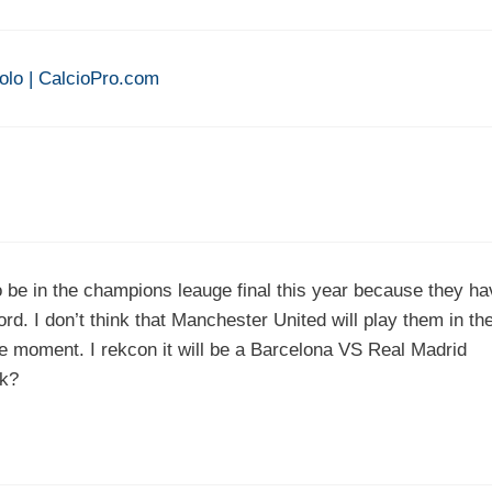
tolo | CalcioPro.com
to be in the champions leauge final this year because they h
ord. I don’t think that Manchester United will play them in th
 the moment. I rekcon it will be a Barcelona VS Real Madrid
nk?