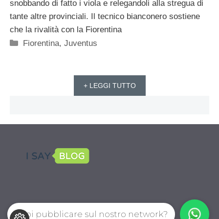
snobbando di fatto i viola e relegandoli alla stregua di
tante altre provinciali. Il tecnico bianconero sostiene
che la rivalità con la Fiorentina
Categorie
Fiorentina
,
Juventus
+ LEGGI TUTTO
Vuoi pubblicare sul nostro network?