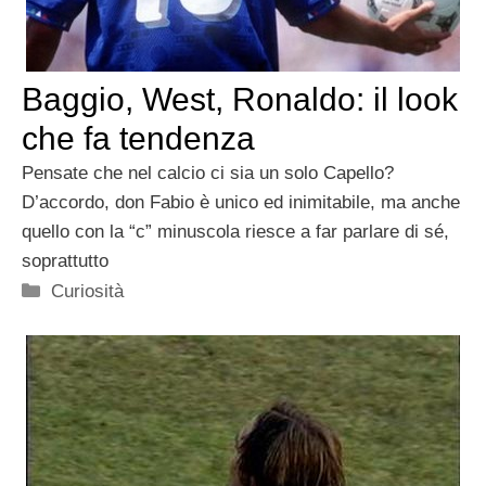
Baggio, West, Ronaldo: il look
che fa tendenza
Pensate che nel calcio ci sia un solo Capello?
D’accordo, don Fabio è unico ed inimitabile, ma anche
quello con la “c” minuscola riesce a far parlare di sé,
soprattutto
Categorie
Curiosità