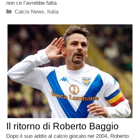
non ce l’avrebbe fatta
Categorie
Calcio News
,
Italia
Il ritorno di Roberto Baggio
Dopo il suo addio al calcio giocato nel 2004, Roberto