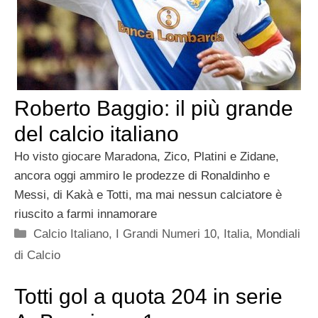
Roberto Baggio: il più grande
del calcio italiano
Ho visto giocare Maradona, Zico, Platini e Zidane,
ancora oggi ammiro le prodezze di Ronaldinho e
Messi, di Kakà e Totti, ma mai nessun calciatore è
riuscito a farmi innamorare
Categorie
Calcio Italiano
,
I Grandi Numeri 10
,
Italia
,
Mondiali
di Calcio
Totti gol a quota 204 in serie