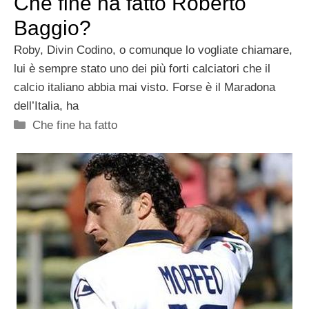
Che fine ha fatto Roberto
Baggio?
Roby, Divin Codino, o comunque lo vogliate chiamare,
lui è sempre stato uno dei più forti calciatori che il
calcio italiano abbia mai visto. Forse è il Maradona
dell’Italia, ha
Categorie
Che fine ha fatto