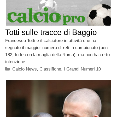
Totti sulle tracce di Baggio
Francesco Totti è il calciatore in attività che ha
segnato il maggior numero di reti in campionato (ben
182, tutte con la maglia della Roma), ma non ha certo
intenzione
Categorie
Calcio News
,
Classifiche
,
I Grandi Numeri 10