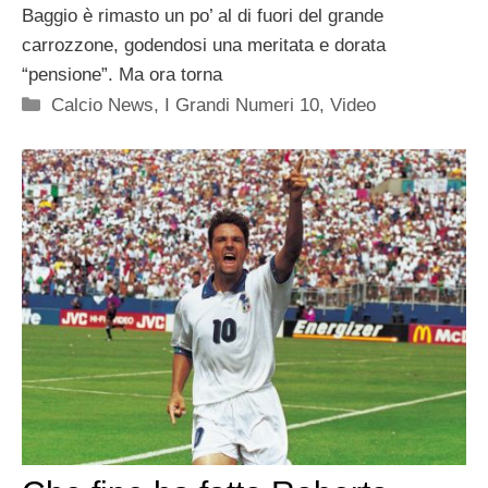
Baggio è rimasto un po’ al di fuori del grande
carrozzone, godendosi una meritata e dorata
“pensione”. Ma ora torna
Categorie
Calcio News
,
I Grandi Numeri 10
,
Video